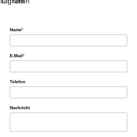
stagram
Linkedin
Name
*
E-Mail
*
Telefon
Nachricht