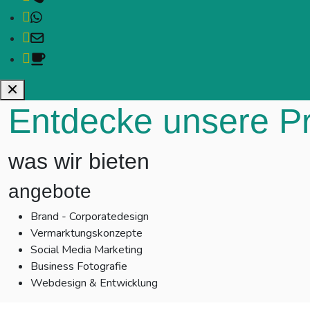
WhatsApp
Mail
Kaffee
Entdecke unsere Pr
was wir bieten
angebote
Brand - Corporatedesign
Vermarktungskonzepte
Social Media Marketing
Business Fotografie
Webdesign & Entwicklung