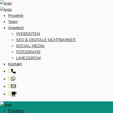
Projekte
Team
Angebot
WEBSEITEN
SEO & DIGITALE SICHTBARKEIT
SOCIAL MEDIA
FOTOGRAFIE
LIME2GROW
Kontakt
Telefon
WhatsApp
Mail
Kaffee
Projekte