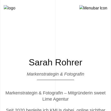
Sarah Rohrer
Markenstrategin & Fotografin
Markenstrategin & Fotografin – Mitgründerin sweet
Lime Agentur
Seit 2020 begleite ich KMUs dabei, online sichtbar