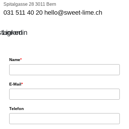
Spitalgasse 28
3011 Bern
031 511 40 20
hello@sweet-lime.ch
stagram
Linkedin
Name
*
E-Mail
*
Telefon